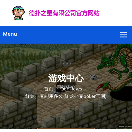
游戏中心
首页
Our News
红龙扑克能用多久(红龙扑克poker官网)