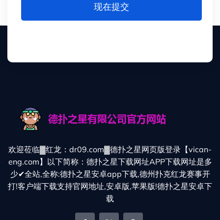
现在提交
欢迎莅临▓红龙：dr09.com▓德扑之星网页版登录【vican-
eng.com】以下简称：德扑之星下载网址APP下载网址是多
少✔全站,全称:德扑之星安卓app下载,德州扑克红龙赛事开
打!客户端下载支持官网地址,安卓版,苹果版!德扑之星安卓下
载