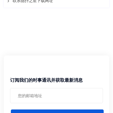
联系德扑之星下载网址
订阅我们的时事通讯并获取最新消息