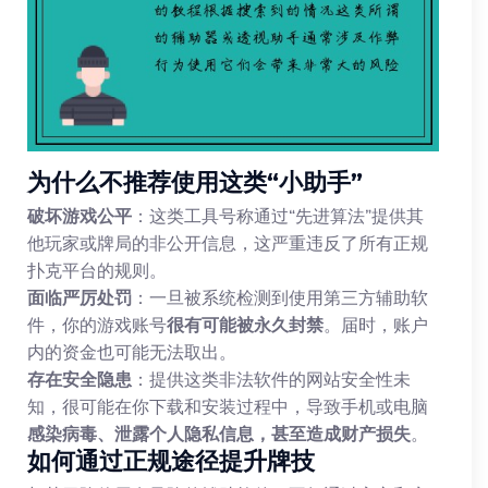
为什么不推荐使用这类“小助手”
破坏游戏公平
：这类工具号称通过“先进算法”提供其
他玩家或牌局的非公开信息，这严重违反了所有正规
扑克平台的规则。
面临严厉处罚
：一旦被系统检测到使用第三方辅助软
件，你的游戏账号
很有可能被永久封禁
。届时，账户
内的资金也可能无法取出。
存在安全隐患
：提供这类非法软件的网站安全性未
知，很可能在你下载和安装过程中，导致手机或电脑
感染病毒、泄露个人隐私信息，甚至造成财产损失
。
如何通过正规途径提升牌技