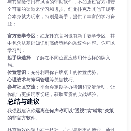
与其冒险使用有风险的辅助软件，不如通过官方和安
全可靠的渠道来学习和进步。红龙扑克及其他正规平
台本身就为玩家，特别是新手，提供了丰富的学习资
源：
官方教学专区
：红龙扑克官网设有新手教学专区，其
中包含从基础知识到高级策略的系统性内容。你可以
学习到：
起手牌选择
：了解在不同位置应该用什么样的牌入
局。
位置意识
：充分利用你在牌桌上的位置优势。
心理战术
与
筹码管理
等关键技巧。
参与社区交流
：平台会定期举办培训和交流活动，让
你能与更多玩家切磋，获取宝贵的实战经验。
总结与建议
我强烈建议你
远离任何声称可以“透视”或“辅助”决策
的非官方软件
。
扑克游戏的魅力在于技巧、心理与概率的博弈，通过