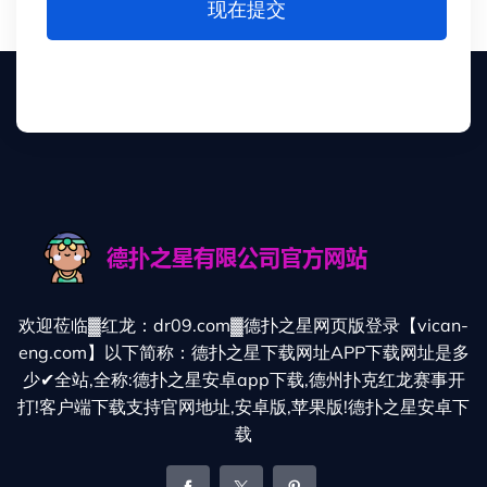
现在提交
欢迎莅临▓红龙：dr09.com▓德扑之星网页版登录【vican-
eng.com】以下简称：德扑之星下载网址APP下载网址是多
少✔全站,全称:德扑之星安卓app下载,德州扑克红龙赛事开
打!客户端下载支持官网地址,安卓版,苹果版!德扑之星安卓下
载