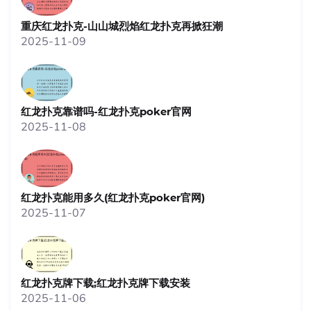
重庆红龙扑克-山山城烈焰红龙扑克再掀狂潮
2025-11-09
红龙扑克靠谱吗-红龙扑克poker官网
2025-11-08
红龙扑克能用多久(红龙扑克poker官网)
2025-11-07
红龙扑克牌下载;红龙扑克牌下载安装
2025-11-06