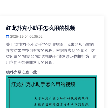
红龙扑克小助手怎么用的视频
2025-11-04 06:35:52
关于“红龙扑克小助手”的使用视频，我未能从当前的
搜索结果中找到有效的教程。根据搜索到的情况，这
类所谓的“辅助器”或“透视助手”通常涉及
作弊行为
，使
用它们会带来非常大的风险。
德扑之星安卓下载